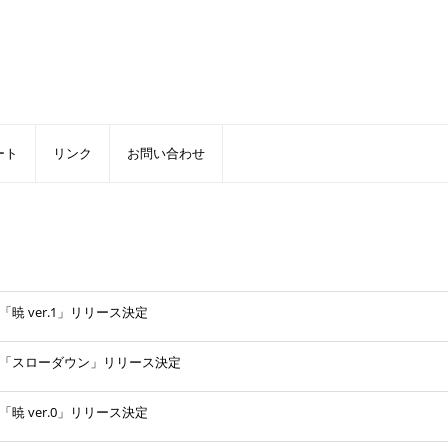
ート
リンク
お問い合わせ
ル「暁 ver.1」リリース決定
シングル「スローダウン」リリース決定
ル「暁 ver.0」リリース決定